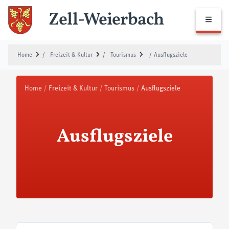
Zell-Weierbach
Navig
/
Ausflugsziele
Home
/
Freizeit & Kultur
/
Tourismus
Home
/
Freizeit & Kultur
/
Tourismus
/
Ausflugsziele
Ausflugsziele